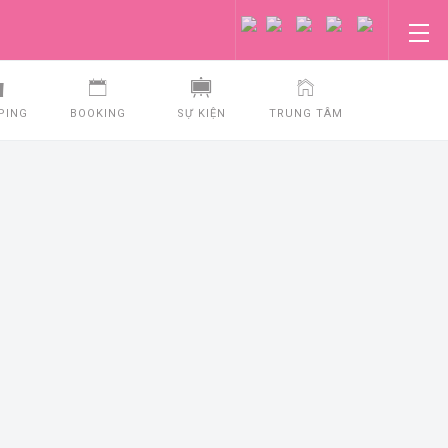
PING
BOOKING
SỰ KIỆN
TRUNG TÂM