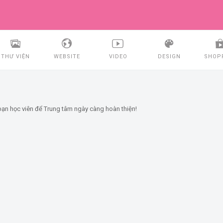
THƯ VIỆN
WEBSITE
VIDEO
DESIGN
SHOP
ạn học viên để Trung tâm ngày càng hoàn thiện!