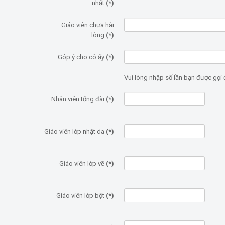
nhất
(*)
Giáo viên chưa hài
lòng
(*)
Góp ý cho cô ấy
(*)
Vui lòng nhập số lần bạn được gọi 
Nhân viên tổng đài
(*)
Giáo viên lớp nhặt da
(*)
Giáo viên lớp vẽ
(*)
Giáo viên lớp bột
(*)