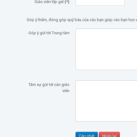
Giáo viên lớp gel
(*)
Góp ý thêm, đóng góp quý báu của các bạn giúp các bạn học v
Góp ý gửi tới Trung tâm
Tâm sự gửi tới các giáo
viên
Cập nhật
Nhập lại