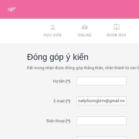
HỌC VIÊN
ONLINE
KHÓA HỌC
Đóng góp ý kiến
Rất mong nhận được đóng góp thẳng thắn, chân thành từ các b
Họ tên
(*)
E-mail
(*)
Điện thoại
(*)