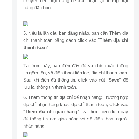
chuyển đến một trang để xác nhận lại những mặt
hàng đã chọn.
5. Nếu là lần đầu bạn đăng nhập, bạn cần Thêm địa
chỉ thanh toán bằng cách click vào "
Thêm địa chỉ
thanh toán
"
Tại from này, bạn điền đầy đủ và chính xác thông
tin gồm tên, số điện thoại liên lạc, địa chỉ thanh toán.
Sau khi điền đủ thông tin, click vào nút
"Save"
để
lưu lại thông tin thanh toán.
6. Thêm thông tin địa chỉ để nhận hàng: Trường hợp
địa chỉ nhận hàng khác địa chỉ thanh toán, Click vào
"
Thêm địa chỉ giao hàng"
, và thực hiện điền đầy
đủ thông tin nơi giao hàng và số điện thoại người
nhận hàng