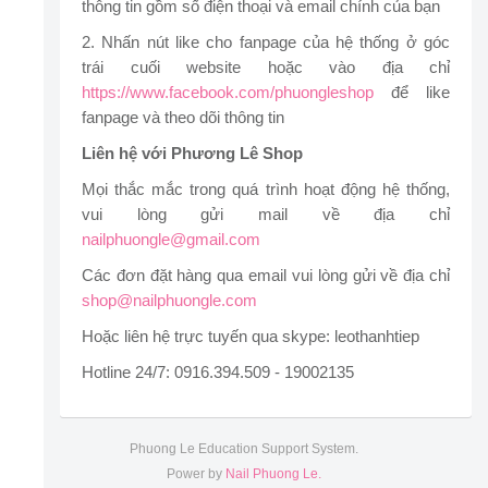
thông tin gồm số điện thoại và email chính của bạn
2. Nhấn nút like cho fanpage của hệ thống ở góc
trái cuối website hoặc vào địa chỉ
https://www.facebook.com/phuongleshop
để like
fanpage và theo dõi thông tin
Liên hệ với Phương Lê Shop
Mọi thắc mắc trong quá trình hoạt động hệ thống,
vui lòng gửi mail về địa chỉ
nailphuongle@gmail.com
Các đơn đặt hàng qua email vui lòng gửi về địa chỉ
shop@nailphuongle.com
Hoặc liên hệ trực tuyến qua skype: leothanhtiep
Hotline 24/7: 0916.394.509 - 19002135
Phuong Le Education Support System.
Power by
Nail Phuong Le.