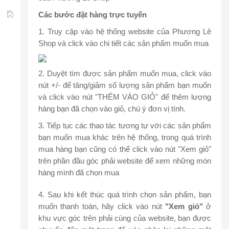
Các bước đặt hàng trực tuyến
TRUNG TÂM
1. Truy cập vào hệ thống website của Phương Lê
Shop và click vào chi tiết các sản phẩm muốn mua
2. Duyệt tìm được sản phẩm muốn mua, click vào
nút +/- để tăng/giảm số lượng sản phẩm bạn muốn
và click vào nút "THÊM VÀO GIỎ" để thêm lượng
hàng bạn đã chọn vào giỏ, chú ý đơn vị tính.
3. Tiếp tục các thao tác tương tự với các sản phẩm
bạn muốn mua khác trên hệ thống, trong quá trình
mua hàng bạn cũng có thể click vào nút "Xem giỏ"
trên phần đầu góc phải website để xem những món
hàng mình đã chọn mua
4. Sau khi kết thúc quá trình chọn sản phẩm, bạn
muốn thanh toán, hãy click vào nút
"Xem giỏ"
ở
khu vực góc trên phải cùng của website, bạn được