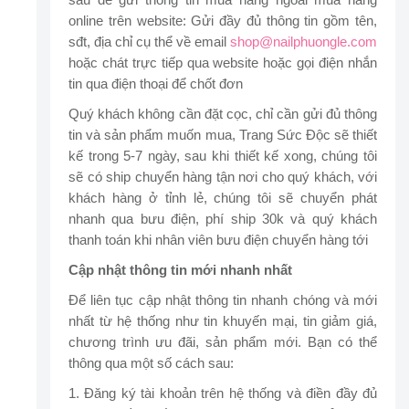
online trên website: Gửi đầy đủ thông tin gồm tên,
sđt, địa chỉ cụ thể về email
shop@nailphuongle.com
hoặc chát trực tiếp qua website hoặc gọi điện nhắn
tin qua điện thoại để chốt đơn
Quý khách không cần đặt cọc, chỉ cần gửi đủ thông
tin và sản phẩm muốn mua, Trang Sức Độc sẽ thiết
kế trong 5-7 ngày, sau khi thiết kế xong, chúng tôi
sẽ có ship chuyển hàng tận nơi cho quý khách, với
khách hàng ở tỉnh lẻ, chúng tôi sẽ chuyển phát
nhanh qua bưu điện, phí ship 30k và quý khách
thanh toán khi nhân viên bưu điện chuyển hàng tới
Cập nhật thông tin mới nhanh nhất
Để liên tục cập nhật thông tin nhanh chóng và mới
nhất từ hệ thống như tin khuyến mại, tin giảm giá,
chương trình ưu đãi, sản phẩm mới. Bạn có thể
thông qua một số cách sau:
1. Đăng ký tài khoản trên hệ thống và điền đầy đủ