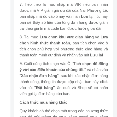
7. Tiếp theo là mục nhập mã VIP, nếu bạn nhận
được mã VIP giảm giá ưu đãi của Nail Phương Lê,
bạn nhập mã đó vào ô này và nhấn
, lúc này
Lưu lại
bạn sẽ thấy số tiền của tổng đơn hàng được giảm
trừ theo giá trị mã code bạn được hưởng ưu đãi
8. Tại mục
Lựa chọn khu vực giao hàng
và
Lựa
chọn hình thức thanh toán
, bạn tích chọn vào ô
tích chọn phù hợp với phương thức giao hàng và
thanh toán mình dự định và nhấn vào nút
Lưu lại
9. Cuối cùng tích chọn vào Ô "
Tích chọn để đồng
ý với các điều khoản của chúng tôi.
" và nhấn vào
"
Xác nhận đơn hàng
", sau khi xác nhận đơn hàng
thành công, thông tin được cập nhật, bạn hãy click
vào nút
"Đặt hàng"
lần cuối và Shop sẽ có nhân
viên gọi lại đơn hàng của bạn.
Cách thức mua hàng khác
Quý khách có thể chọn một trong các phương thức
sau để gửi thông tin mua hàng ngoài mua hàng